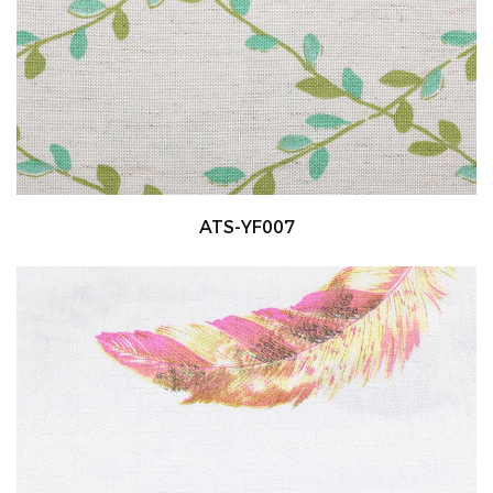
ATS-YF007