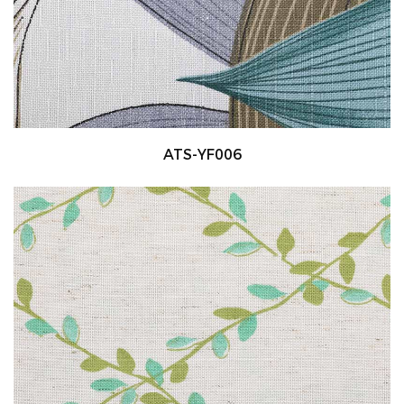
ATS-YF006