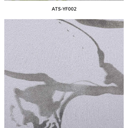
ATS-YF002