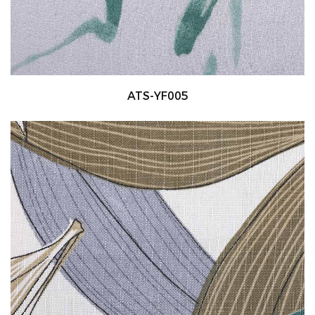
ATS-YF005