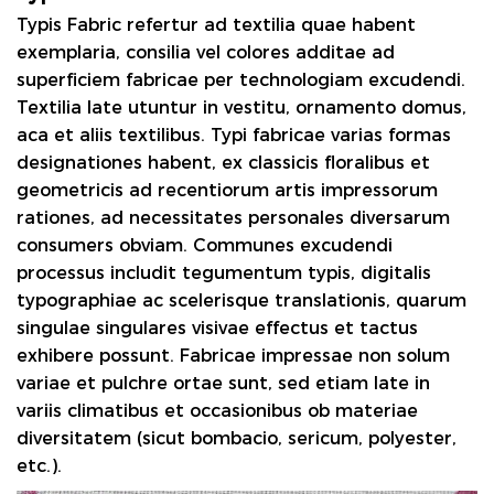
Typis Fabric
refertur ad textilia quae habent
exemplaria, consilia vel colores additae ad
superficiem fabricae per technologiam excudendi.
Textilia late utuntur in vestitu, ornamento domus,
aca et aliis textilibus. Typi fabricae varias formas
designationes habent, ex classicis floralibus et
geometricis ad recentiorum artis impressorum
rationes, ad necessitates personales diversarum
consumers obviam. Communes excudendi
processus includit tegumentum typis, digitalis
typographiae ac scelerisque translationis, quarum
singulae singulares visivae effectus et tactus
exhibere possunt. Fabricae impressae non solum
variae et pulchre ortae sunt, sed etiam late in
variis climatibus et occasionibus ob materiae
diversitatem (sicut bombacio, sericum, polyester,
etc.).