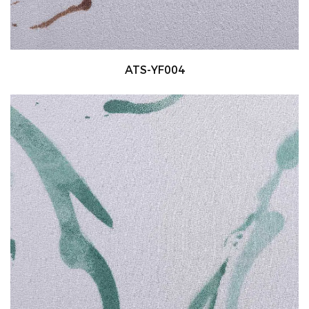
ATS-YF004