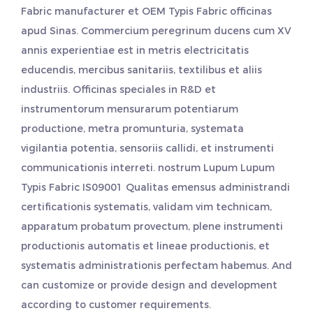
Fabric manufacturer
et
OEM Typis Fabric officinas
apud Sinas. Commercium peregrinum ducens cum XV
annis experientiae est in metris electricitatis
educendis, mercibus sanitariis, textilibus et aliis
industriis. Officinas speciales in R&D et
instrumentorum mensurarum potentiarum
productione, metra promunturia, systemata
vigilantia potentia, sensoriis callidi, et instrumenti
communicationis interreti. nostrum Lupum
Lupum
Typis Fabric
IS09001 Qualitas emensus administrandi
certificationis systematis, validam vim technicam,
apparatum probatum provectum, plene instrumenti
productionis automatis et lineae productionis, et
systematis administrationis perfectam habemus. And
can customize or provide design and development
according to customer requirements.