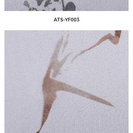
ATS-YF003