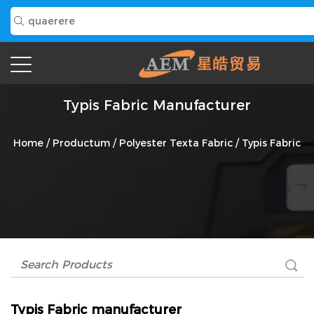
Typis Fabric Manufacturer
Home
/
Productum
/
Polyester Texta Fabric
/
Typis Fabric
Typis Fabric manufacturer