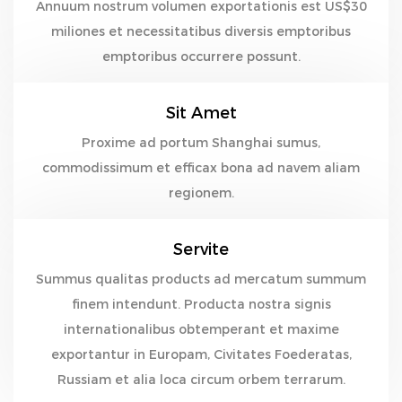
Annuum nostrum volumen exportationis est US$30
miliones et necessitatibus diversis emptoribus
emptoribus occurrere possunt.
Sit Amet
Proxime ad portum Shanghai sumus,
commodissimum et efficax bona ad navem aliam
regionem.
Servite
Summus qualitas products ad mercatum summum
finem intendunt. Producta nostra signis
internationalibus obtemperant et maxime
exportantur in Europam, Civitates Foederatas,
Russiam et alia loca circum orbem terrarum.