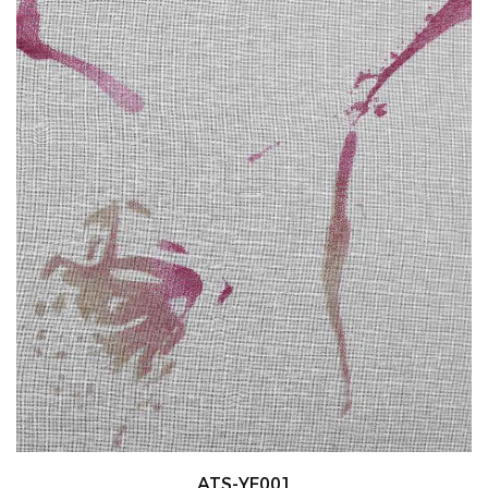
ATS-YF001