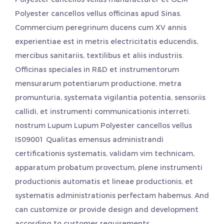
Polyester cancellos vellus officinas
apud Sinas.
Commercium peregrinum ducens cum XV annis
experientiae est in metris electricitatis educendis,
mercibus sanitariis, textilibus et aliis industriis.
Officinas speciales in R&D et instrumentorum
mensurarum potentiarum productione, metra
promunturia, systemata vigilantia potentia, sensoriis
callidi, et instrumenti communicationis interreti.
nostrum Lupum
Lupum Polyester cancellos vellus
IS09001 Qualitas emensus administrandi
certificationis systematis, validam vim technicam,
apparatum probatum provectum, plene instrumenti
productionis automatis et lineae productionis, et
systematis administrationis perfectam habemus. And
can customize or provide design and development
according to customer requirements.