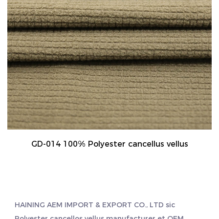
GD-014 100% Polyester cancellus vellus
HAINING AEM IMPORT & EXPORT CO., LTD sic
Polyester cancellos vellus manufacturer
et
OEM