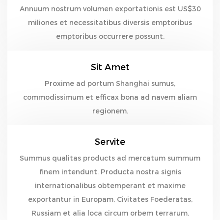
Annuum nostrum volumen exportationis est US$30
miliones et necessitatibus diversis emptoribus
emptoribus occurrere possunt.
Sit Amet
Proxime ad portum Shanghai sumus,
commodissimum et efficax bona ad navem aliam
regionem.
Servite
Summus qualitas products ad mercatum summum
finem intendunt. Producta nostra signis
internationalibus obtemperant et maxime
exportantur in Europam, Civitates Foederatas,
Russiam et alia loca circum orbem terrarum.