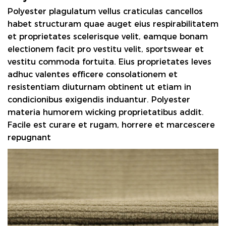
Polyester plagulatum vellus
craticulas cancellos
habet structuram quae auget eius respirabilitatem
et proprietates scelerisque velit, eamque bonam
electionem facit pro vestitu velit, sportswear et
vestitu commoda fortuita. Eius proprietates leves
adhuc valentes efficere consolationem et
resistentiam diuturnam obtinent ut etiam in
condicionibus exigendis induantur. Polyester
materia humorem wicking proprietatibus addit.
Facile est curare et rugam, horrere et marcescere
repugnant