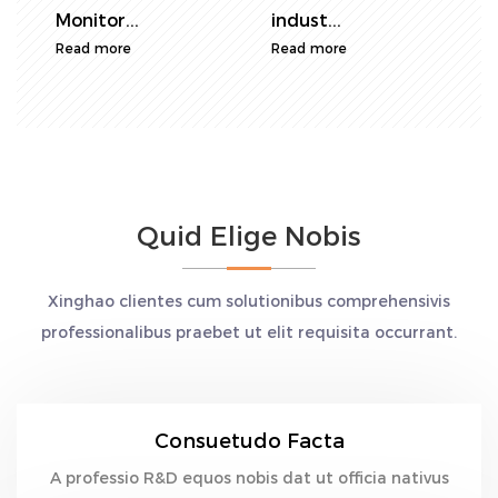
Monitor...
indust...
e
Read more
Read more
R
Quid Elige Nobis
Xinghao clientes cum solutionibus comprehensivis
professionalibus praebet ut elit requisita occurrant.
Consuetudo Facta
A professio R&D equos nobis dat ut officia nativus