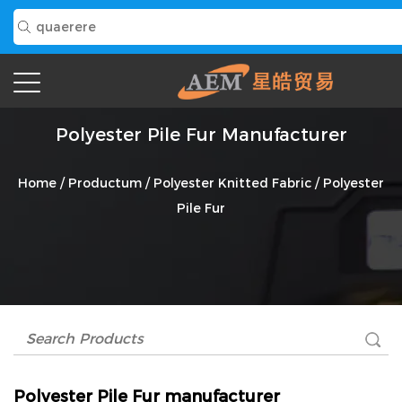
Polyester Pile Fur Manufacturer
Home
/
Productum
/
Polyester Knitted Fabric
/
Polyester
Pile Fur
Polyester Pile Fur manufacturer