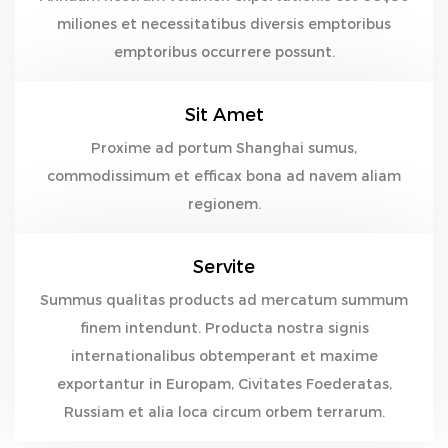
miliones et necessitatibus diversis emptoribus
emptoribus occurrere possunt.
Sit Amet
Proxime ad portum Shanghai sumus,
commodissimum et efficax bona ad navem aliam
regionem.
Servite
Summus qualitas products ad mercatum summum
finem intendunt. Producta nostra signis
internationalibus obtemperant et maxime
exportantur in Europam, Civitates Foederatas,
Russiam et alia loca circum orbem terrarum.