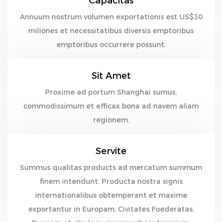
Capacitas
Annuum nostrum volumen exportationis est US$30
miliones et necessitatibus diversis emptoribus
emptoribus occurrere possunt.
Sit Amet
Proxime ad portum Shanghai sumus,
commodissimum et efficax bona ad navem aliam
regionem.
Servite
Summus qualitas products ad mercatum summum
finem intendunt. Producta nostra signis
internationalibus obtemperant et maxime
exportantur in Europam, Civitates Foederatas,