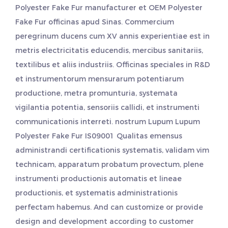
Polyester Fake Fur manufacturer
et
OEM Polyester
Fake Fur officinas
apud Sinas. Commercium
peregrinum ducens cum XV annis experientiae est in
metris electricitatis educendis, mercibus sanitariis,
textilibus et aliis industriis. Officinas speciales in R&D
et instrumentorum mensurarum potentiarum
productione, metra promunturia, systemata
vigilantia potentia, sensoriis callidi, et instrumenti
communicationis interreti. nostrum Lupum
Lupum
Polyester Fake Fur
IS09001 Qualitas emensus
administrandi certificationis systematis, validam vim
technicam, apparatum probatum provectum, plene
instrumenti productionis automatis et lineae
productionis, et systematis administrationis
perfectam habemus. And can customize or provide
design and development according to customer