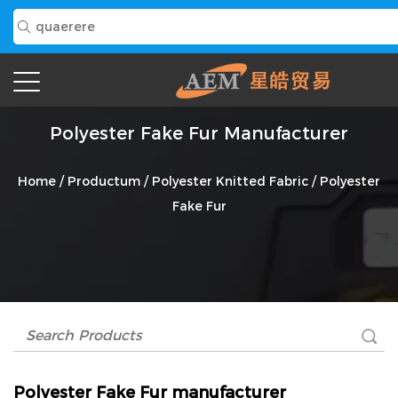
Polyester Fake Fur Manufacturer
Home
/
Productum
/
Polyester Knitted Fabric
/
Polyester
Fake Fur
Polyester Fake Fur manufacturer