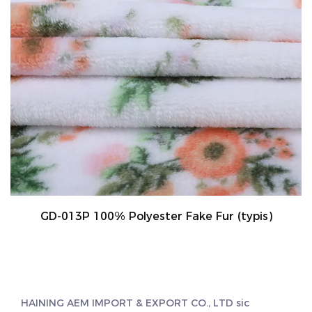
GD-013P 100% Polyester Fake Fur (typis)
HAINING AEM IMPORT & EXPORT CO., LTD sic