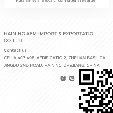
Russiam et alia loca circum orbem terrarum.
HAINING AEM IMPORT & EXPORTATIO
CO.,LTD.
Contact us
CELLA 407-408, AEDIFICATIO 2, ZHELIAN BASILICA,
JINGDU 2ND ROAD, HAINING, ZHEJIANG, CHINA