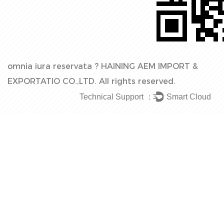
omnia iura reservata ?
HAINING AEM IMPORT &
EXPORTATIO CO.,LTD.
All rights reserved.
Technical Support ：
Smart Cloud