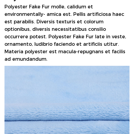
Polyester Fake Fur
molle, calidum et
environmentally- amica est. Pellis artificiosa haec
est parabilis. Diversis texturis et colorum
optionibus, diversis necessitatibus consilio
occurrere potest. Polyester Fake Fur late in veste,
ornamento, ludibrio faciendo et artificiis utitur.
Materia polyester est macula-repugnans et facilis
ad emundandum.